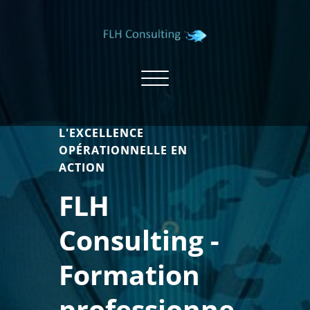
Skip
to
content
Toggle navigation
L'EXCELLENCE
OPÉRATIONNELLE EN
ACTION
FLH
Consulting -
Formation
professionne